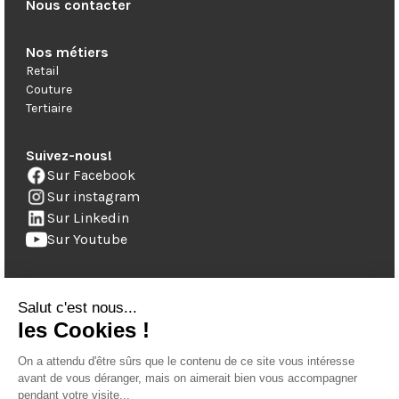
Nous contacter
Nos métiers
Retail
Couture
Tertiaire
Suivez-nous!
Sur Facebook
Sur instagram
Sur Linkedin
Sur Youtube
Notre newsletter
Restez informé des dernières actualités, tendances et
conseils en vous inscrivant à notre newsletter.
Je m'inscris